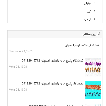
اجنرال
گری
ال جی
آخرین
مطالب
نمایندگی پکیج لورچ اصفهان
Shahrivar 29, 1401
فروشگاه پکیج ایران رادیاتور اصفهان 09132945712
Mehr 03, 1398
تعمیرکار پکیج ایران رادیاتور اصفهان 09132945712
Mehr 03, 1398