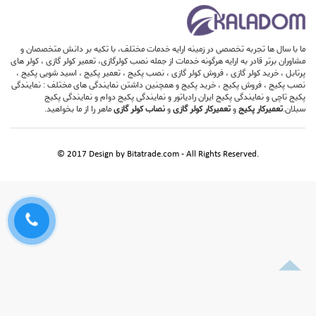
ما با سال ها تجربه تخصصی در زمینه ارایه خدمات مختلف، با تکیه بر دانش متخصصان و
مشاوران برتر قادر به ارایه هرگونه خدمات از جمله نصب کولرگازی، تعمیر کولر گازی ، کولر های
پرتابل ، خرید کولر گازی ، فروش کولر گازی ، نصب پکیج ، تعمیر پکیج ، اسید شویی پکیج ،
نصب پکیج ، فروش پکیج ، خرید پکیج و همچنین داشتن نمایندگی های مختلف : نمایندگی
پکیج تاچی و نمایندگی پکیج ایران رادیاتور و نمایندگی پکیج دوام و نمایندگی پکیج
سبلان.
تعمیرکار پکیج
و
تعمیرکار کولر گازی
و
نصاب کولر گازی
ماهر را از ما بخواهید.
© 2017 Design by
Bitatrade.com
- All Rights Reserved.