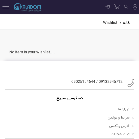
خانه
Wishlist
No item in your wishlist....
09132945712 / 09025154644
دسترسی سریع
درباره ما
شرایط و قوانین
آدرس و تماس
ثبت شکایات